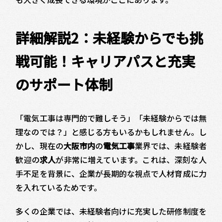
詳細解説2：未経験からでも挑
戦可能！キャリアパスと充実
のサポート体制
「電気工事は専門的で難しそう」「未経験からでは無
理なのでは？」と感じる方もいるかもしれません。し
かし、現在の
大阪市内
の
電気工事
業界では、未経験者
歓迎の
求人
が非常に増えています。これは、深刻な人
手不足を背景に、企業が長期的な視点で人材育成に力
を入れているためです。
多くの企業では、未経験者向けに充実した研修制度を