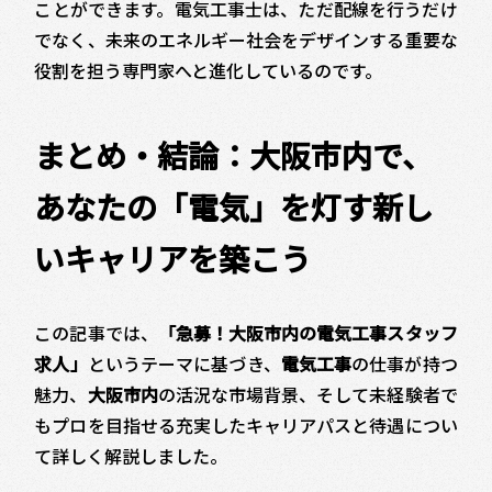
ことができます。電気工事士は、ただ配線を行うだけ
でなく、未来のエネルギー社会をデザインする重要な
役割を担う専門家へと進化しているのです。
まとめ・結論：大阪市内で、
あなたの「電気」を灯す新し
いキャリアを築こう
この記事では、
「急募！大阪市内の電気工事スタッフ
求人」
というテーマに基づき、
電気工事
の仕事が持つ
魅力、
大阪市内
の活況な市場背景、そして未経験者で
もプロを目指せる充実したキャリアパスと待遇につい
て詳しく解説しました。