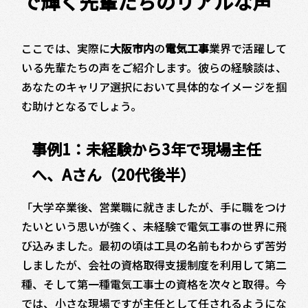
で輝く先輩たちのリアルな声
ここでは、実際に
大阪市内
の
電気工事
業界で活躍して
いる先輩たちの声をご紹介します。彼らの経験談は、
あなたのキャリア選択において具体的なイメージを掴
む助けとなるでしょう。
事例1：未経験から3年で現場主任
へ、Aさん（20代後半）
「大学卒業後、営業職に就きましたが、手に職をつけ
たいという思いが強く、未経験で電気工事の世界に飛
び込みました。最初の頃は工具の名前もわからず苦労
しましたが、会社の資格取得支援制度を利用して第二
種、そして第一種電気工事士の資格を次々と取得。今
では、小さな現場ですが主任として任されるようにな