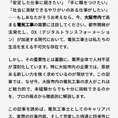
「安定した仕事に就きたい」「手に職をつけたい」
「社会に貢献できるやりがいのある仕事がしたい」
——もしあなたがそうお考えなら、今、
大阪市内
で高
まる
電気工事
の需要に注目してください。都市開発が
活発化し、DX（デジタルトランスフォーメーショ
ン）が加速する現代において、電気工事士は私たちの
生活を支える不可欠な存在です。
しかし、その重要性とは裏腹に、業界全体で人材不足
が深刻化しています。特に大阪市内の企業では、意欲
ある新しい力を強く求めているのが現状です。この記
事では、なぜ今、大阪市内の電気工事の求人がこれほ
ど魅力的で、未経験からでも十分に挑戦できるのか
を、プロの視点から徹底的に解説します。
この記事を読めば、電気工事士としてのキャリアパ
ス、実際の仕事内容、そして充実した待遇と将来性に