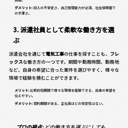
デメリット:
収入の不安定さ、自己管理能力が必須、社会保障面で
の手薄さ。
3. 派遣社員として柔軟な働き方を選
ぶ
派遣会社を通じて
電気工事
の仕事を探すことも、
フレ
ックス
な働き方の一つです。期間や勤務時間、勤務地
など、自身の希望に合った案件を選びやすく、様々な
現場で経験を積むことができます。
メリット:
比較的短期間で様々な現場を経験できる、自身の希望を
伝えやすい。
デメリット:
契約期間がある、正社員ほどの安定性はない。
プロの視点:
どの働き方を選ぶにしても、