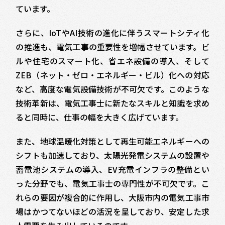
ています。
さらに、IoTやAI技術の進化に伴うスマートシティ化
の推進も、電気工事の重要性を増幅させています。ビ
ルや住宅のスマート化、省エネ設備の導入、そして
ZEB（ネット・ゼロ・エネルギー・ビル）化への対応
など、高度な電気設備技術が不可欠です。このような
技術革新は、電気工事士に新たなスキルと知識を求め
ると同時に、仕事の幅を大きく広げています。
また、地球温暖化対策として再生可能エネルギーへの
シフトも加速しており、太陽光発電システムの設置や
蓄電池システムの導入、EV充電インフラの整備とい
った分野でも、電気工事士の専門性が不可欠です。こ
れらの要因が複合的に作用し、大阪市内の電気工事市
場はかつてないほどの活況を呈しており、安定した求