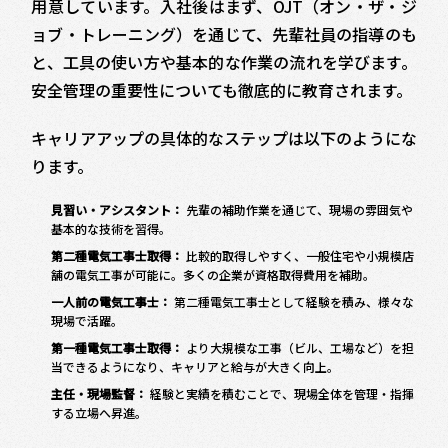
用意しています。入社後はまず、OJT（オン・ザ・ジ
ョブ・トレーニング）を通じて、先輩社員の指導のも
と、工具の使い方や基本的な作業の流れを学びます。
安全管理の重要性についても徹底的に教育されます。
キャリアアップの具体的なステップは以下のようにな
ります。
見習い・アシスタント：
先輩の補助作業を通じて、現場の雰囲気や
基本的な技術を習得。
第二種電気工事士取得：
比較的取得しやすく、一般住宅や小規模店
舗の電気工事が可能に。多くの企業が資格取得費用を補助。
一人前の電気工事士：
第二種電気工事士として経験を積み、様々な
現場で活躍。
第一種電気工事士取得：
より大規模な工事（ビル、工場など）を担
当できるようになり、キャリアと給与が大きく向上。
主任・現場監督：
経験と実績を積むことで、現場全体を管理・指揮
する立場へ昇進。