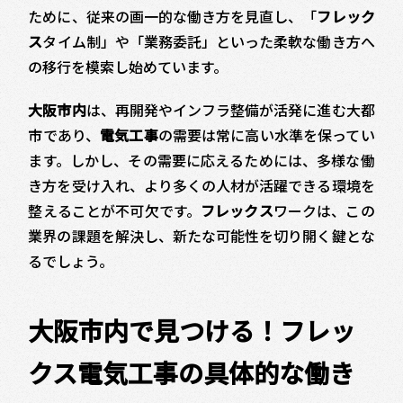
ために、従来の画一的な働き方を見直し、「
フレック
ス
タイム制」や「業務委託」といった柔軟な働き方へ
の移行を模索し始めています。
大阪市内
は、再開発やインフラ整備が活発に進む大都
市であり、
電気工事
の需要は常に高い水準を保ってい
ます。しかし、その需要に応えるためには、多様な働
き方を受け入れ、より多くの人材が活躍できる環境を
整えることが不可欠です。
フレックス
ワークは、この
業界の課題を解決し、新たな可能性を切り開く鍵とな
るでしょう。
大阪市内で見つける！フレッ
クス電気工事の具体的な働き