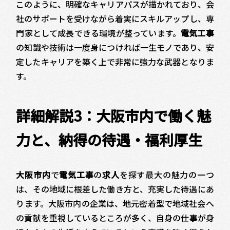
このように、明確なキャリアパスが描かれており、会
社のサポートを受けながら着実にスキルアップし、専
門家として成長できる環境が整っています。
電気工事
の知識や技術は一度身につければ一生モノであり、安
定したキャリアを築く上で非常に強力な武器となりま
す。
詳細解説3：大阪市内で働く魅
力と、納得の待遇・福利厚生
大阪市内
で
電気工事
の
求人
を探す最大の魅力の一つ
は、その地域に根差した働き方と、充実した待遇にあ
ります。大阪市内の企業は、地元密着型で地域社会へ
の貢献を重視しているところが多く、自身の仕事が身