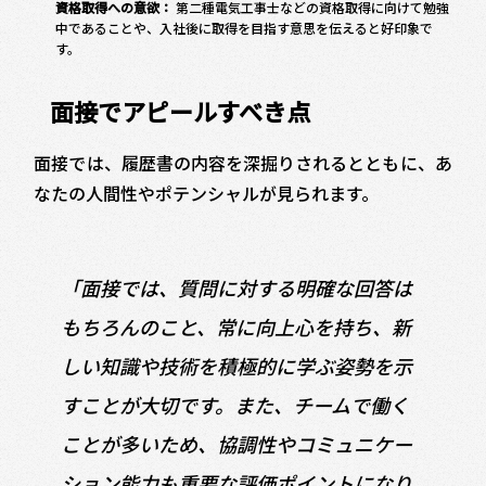
資格取得への意欲：
第二種電気工事士などの資格取得に向けて勉強
中であることや、入社後に取得を目指す意思を伝えると好印象で
す。
面接でアピールすべき点
面接では、履歴書の内容を深掘りされるとともに、あ
なたの人間性やポテンシャルが見られます。
「面接では、質問に対する明確な回答は
もちろんのこと、常に向上心を持ち、新
しい知識や技術を積極的に学ぶ姿勢を示
すことが大切です。また、チームで働く
ことが多いため、協調性やコミュニケー
ション能力も重要な評価ポイントになり