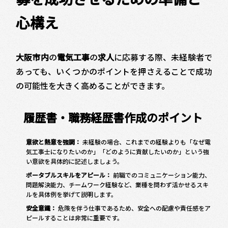
心構え
大阪市内
の
電気工事
の
求人
に応募する際、未経験者で
あっても、いくつかのポイントを押さえることで成功
の可能性を大きく高めることができます。
履歴書・職務経歴書作成のポイント
意欲と熱意を強調：
未経験の場合、これまでの経験よりも「なぜ電
気工事士になりたいのか」「どのように貢献したいのか」という強
い意欲を具体的に記述しましょう。
ポータブルスキルをアピール：
前職でのコミュニケーション能力、
問題解決能力、チームワーク経験など、業種を問わず活かせるスキ
ルを具体例を挙げて説明します。
安全意識：
危険を伴う仕事であるため、安全への配慮や責任感をア
ピールすることは非常に重要です。