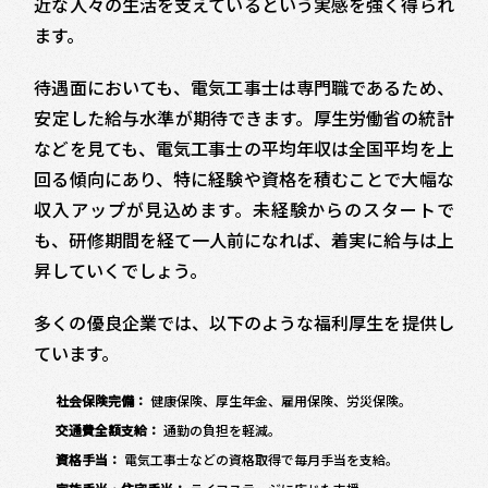
近な人々の生活を支えているという実感を強く得られ
ます。
待遇面においても、電気工事士は専門職であるため、
安定した給与水準が期待できます。厚生労働省の統計
などを見ても、電気工事士の平均年収は全国平均を上
回る傾向にあり、特に経験や資格を積むことで大幅な
収入アップが見込めます。未経験からのスタートで
も、研修期間を経て一人前になれば、着実に給与は上
昇していくでしょう。
多くの優良企業では、以下のような福利厚生を提供し
ています。
社会保険完備：
健康保険、厚生年金、雇用保険、労災保険。
交通費全額支給：
通勤の負担を軽減。
資格手当：
電気工事士などの資格取得で毎月手当を支給。