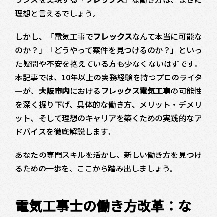
理想と言えるでしょう。
しかし、「電気工事で
フレックス
なんて本当に可能な
のか？」「どうやって案件を見つけるのか？」といっ
た疑問や不安を抱えている方も少なくないはずです。
本記事では、10年以上の実務経験を持つプロのライタ
ーが、
大阪市内
における
フレックス電気工事
の可能性
を深く掘り下げ、具体的な働き方、メリット・デメリ
ット、そして理想のキャリアを築くための実践的なア
ドバイスを徹底解説します。
あなたの専門スキルを活かし、新しい働き方を見つけ
るための一歩を、ここから踏み出しましょう。
電気工事士の働き方改革：な