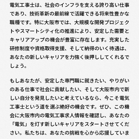
電気工事士は、社会のインフラを支える誇り高い仕事
であり、技術革新の最前線で活躍できる将来性豊かな
職種です。特に大阪市では、大規模な開発プロジェク
トやスマートシティ化の推進により、安定した需要と
キャリアアップの機会が豊富に存在します。充実した
研修制度や資格取得支援、そして納得のいく待遇は、
あなたの新しいキャリアを力強く後押ししてくれるで
しょう。
もしあなたが、安定した専門職に就きたい、やりがい
のある仕事で社会に貢献したい、そして大阪市内で新
しい自分を発見したいと考えているなら、今こそ電気
工事士という道を選ぶ絶好の機会です。ぜひ、この機
会に大阪市内の電気工事求人情報を確認し、あなたの
「電気」を灯す新しいキャリアをスタートさせてくだ
さい。私たちは、あなたの挑戦を心から応援していま