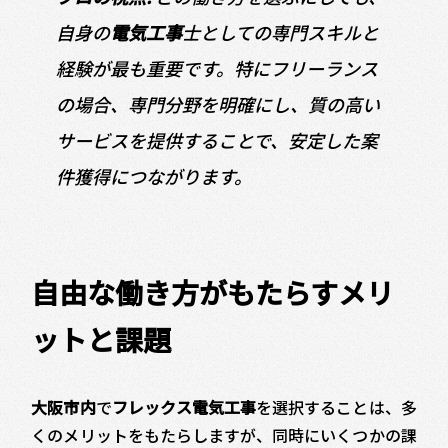
自身の
電気工事
士としての専門スキルと
経験が最も重要です。特にフリーランス
の場合、専門分野を明確にし、質の高い
サービスを提供することで、安定した案
件獲得につながります。
自由な働き方がもたらすメリ
ットと課題
大阪市内
で
フレックス電気工事
を選択することは、多
くのメリットをもたらしますが、同時にいくつかの課