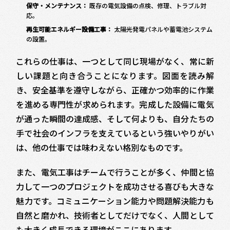
保守・メンテナンス：
既存の電気設備の点検、修理、トラブル対
応。
再生可能エネルギー設備工事：
太陽光発電パネルや蓄電池システム
の設置。
これらの仕事は、一つとして同じ現場がなく、常に新
しい課題と向き合うことになります。図面を読み解
き、安全基準を遵守しながら、正確かつ効率的に作業
を進める専門性が求められます。完成した設備に電気
が通った瞬間の達成感、そして何よりも、自分たちの
手で社会のインフラを支えているという強いやりがい
は、他の仕事では味わえない格別なものです。
また、電気工事はチームで行うことが多く、仲間と協
力して一つのプロジェクトを成功させる喜びも大きな
魅力です。コミュニケーション能力や問題解決能力も
自然と磨かれ、技術者としてだけでなく、人間として
も大きく成長できる環境がここにあります。