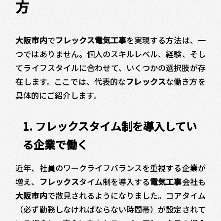
方
大阪市内
で
フレックス電気工事
を実現する方法は、一
つではありません。個人のスキルレベル、経験、そし
てライフスタイルに合わせて、いくつかの選択肢が存
在します。ここでは、代表的な
フレックス
な働き方を
具体的にご紹介します。
1. フレックスタイム制を導入してい
る企業で働く
近年、社員のワークライフバランスを重視する企業が
増え、
フレックス
タイム制を導入する
電気工事
会社も
大阪市内
で散見されるようになりました。コアタイム
（必ず勤務しなければならない時間帯）が設定されて