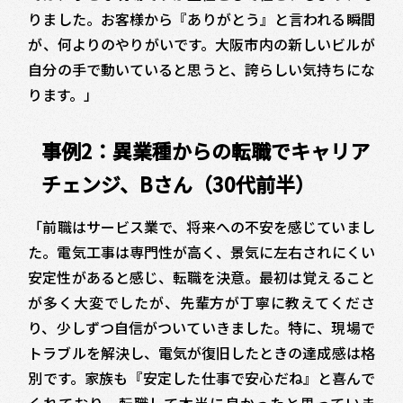
りました。お客様から『ありがとう』と言われる瞬間
が、何よりのやりがいです。大阪市内の新しいビルが
自分の手で動いていると思うと、誇らしい気持ちにな
ります。」
事例2：異業種からの転職でキャリア
チェンジ、Bさん（30代前半）
「前職はサービス業で、将来への不安を感じていまし
た。電気工事は専門性が高く、景気に左右されにくい
安定性があると感じ、転職を決意。最初は覚えること
が多く大変でしたが、先輩方が丁寧に教えてくださ
り、少しずつ自信がついていきました。特に、現場で
トラブルを解決し、電気が復旧したときの達成感は格
別です。家族も『安定した仕事で安心だね』と喜んで
くれており、転職して本当に良かったと思っていま