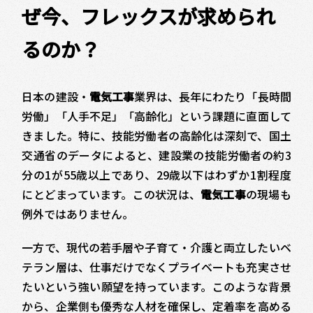
ぜ今、フレックスが求められ
るのか？
日本の建設・
電気工事
業界は、長年にわたり「長時間
労働」「人手不足」「高齢化」という課題に直面して
きました。特に、技能労働者の高齢化は深刻で、国土
交通省のデータによると、建設業の技能労働者の約3
分の1が55歳以上であり、29歳以下はわずか1割程度
にとどまっています。この状況は、
電気工事
の現場も
例外ではありません。
一方で、現代の若手層や子育て・介護と両立したいベ
テラン層は、仕事だけでなくプライベートも充実させ
たいという強い願望を持っています。このような背景
から、企業側も優秀な人材を確保し、定着率を高める