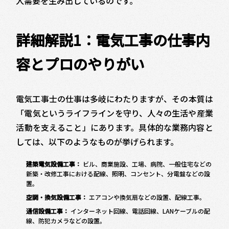
人需要を生み出しているのです。
詳細解説1：電気工事の仕事内
容とプロのやりがい
電気工事士の仕事は多岐にわたりますが、その本質は
「電気というライフラインを守り、人々の生活や産業
活動を支えること」にあります。具体的な業務内容と
しては、以下のようなものが挙げられます。
建築電気設備工事：
ビル、商業施設、工場、病院、一般住宅などの
新築・改修工事における配線、照明、コンセント、分電盤などの設
置。
空調・換気設備工事：
エアコンや換気扇などの設置、配線工事。
通信設備工事：
インターネット回線、電話回線、LANケーブルの配
線、防犯カメラなどの設置。