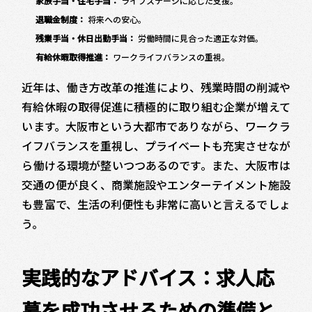
家族手当・住宅手当：
ライフステージに応じた支援。
退職金制度：
将来への安心。
残業手当・休日出勤手当：
労働時間に見合った適正な対価。
有給休暇取得推進：
ワークライフバランスの重視。
近年は、働き方改革の推進により、残業時間の削減や
有給休暇の取得促進に積極的に取り組む企業が増えて
います。大阪市という大都市でありながら、ワークラ
イフバランスを重視し、プライベートも充実させなが
ら働ける環境が整いつつあるのです。また、大阪市は
交通の便が良く、商業施設やエンターテイメント施設
も豊富で、生活の利便性も非常に高いと言えるでしょ
う。
実践的なアドバイス：求人応
募を成功させるための準備と